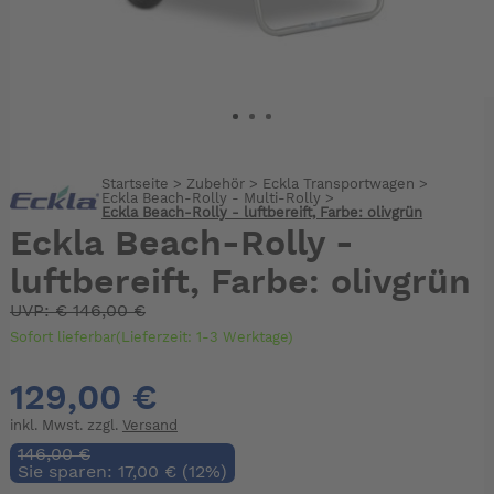
Startseite
>
Zubehör
>
Eckla Transportwagen
>
Eckla Beach-Rolly - Multi-Rolly
>
Eckla Beach-Rolly - luftbereift, Farbe: olivgrün
Eckla Beach-Rolly -
luftbereift, Farbe: olivgrün
UVP:
€
146,00 €
Sofort lieferbar(Lieferzeit: 1-3 Werktage)
129,00 €
inkl. Mwst. zzgl.
Versand
146,00 €
Sie sparen: 17,00 € (12%)