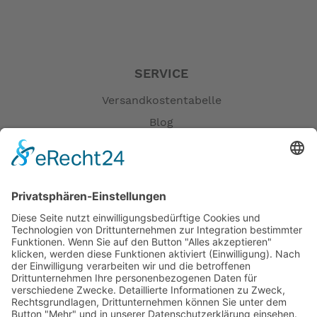
SERVICE
Versandkostentabelle
Blog
Erklärung zur Barrierefreiheit
Impressum
AGB
Öffnungszeiten
Versandpartner
Verfügbarkeiten
Zahlung und Versand
Datenschutz