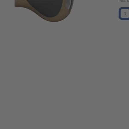
inkl.