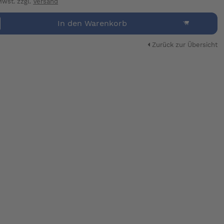
 Mwst. zzgl.
Versand
In den Warenkorb
Zurück zur Übersicht