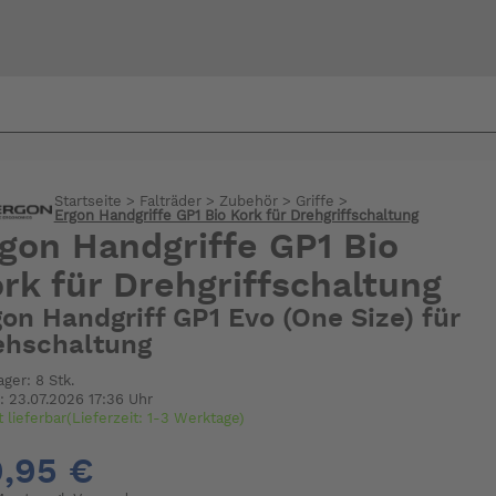
Bi
warte
Startseite
>
Falträder
>
Zubehör
>
Griffe
>
Ergon Handgriffe GP1 Bio Kork für Drehgriffschaltung
gon Handgriffe GP1 Bio
rk für Drehgriffschaltung
on Handgriff GP1 Evo (One Size) für
ehschaltung
ager: 8 Stk.
: 23.07.2026 17:36 Uhr
t lieferbar(Lieferzeit: 1-3 Werktage)
,95 €