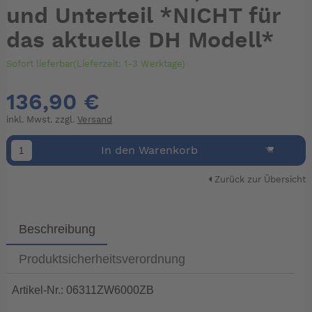
und Unterteil *NICHT für
das aktuelle DH Modell*
Sofort lieferbar(Lieferzeit: 1-3 Werktage)
136,90 €
inkl. Mwst. zzgl.
Versand
In den Warenkorb
Zurück zur Übersicht
Beschreibung
Produktsicherheitsverordnung
Artikel-Nr.: 06311ZW6000ZB