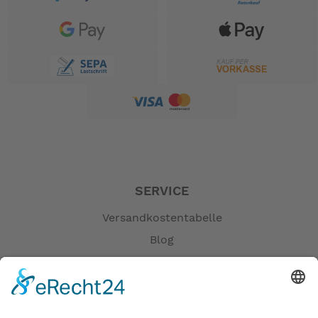
SERVICE
Versandkostentabelle
Blog
Erklärung zur Barrierefreiheit
Impressum
AGB