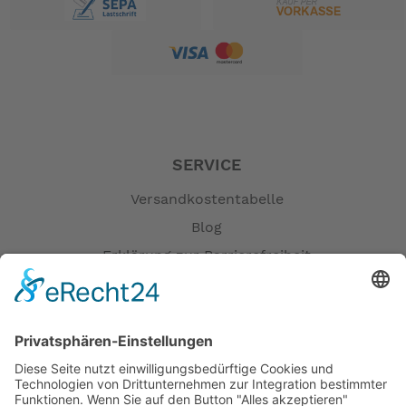
SERVICE
Versandkostentabelle
Blog
Erklärung zur Barrierefreiheit
Impressum
AGB
Öffnungszeiten
Versandpartner
Verfügbarkeiten