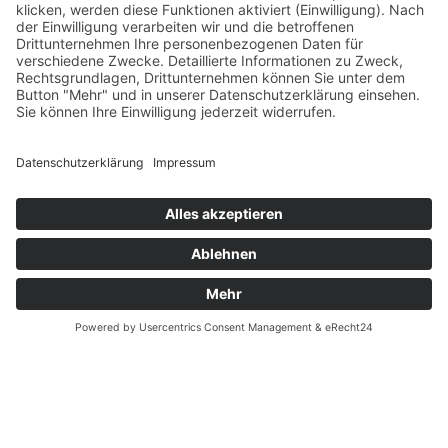
Zahlung und Versand
Datenschutz
Fernabsatz
Widerrufsrecht MS
Widerrufsrecht bei Reparatur
Widerrufsrecht bei Dienstleistungen
Kontakt
Garantiefall
Batterieverordnung
Ergänzende Allgemeine Geschäftsbedingungen zum
easyCredit-Ratenkauf
Vertrag widerrufen