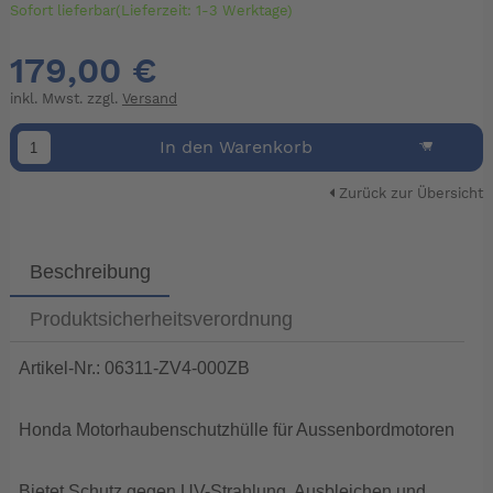
Sofort lieferbar(Lieferzeit: 1-3 Werktage)
179,00 €
inkl. Mwst. zzgl.
Versand
In den Warenkorb
Zurück zur Übersicht
Beschreibung
Produktsicherheitsverordnung
Artikel-Nr.: 06311-ZV4-000ZB
Honda Motorhaubenschutzhülle für Aussenbordmotoren
Bietet Schutz gegen UV-Strahlung, Ausbleichen und