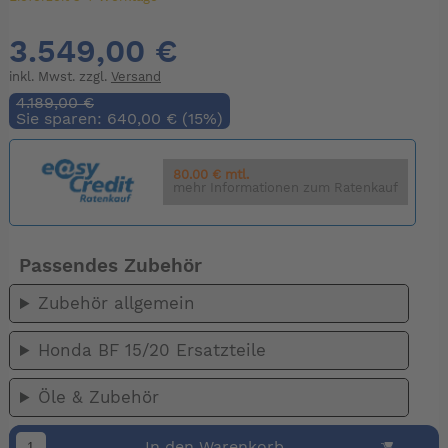
3.549,00 €
inkl. Mwst. zzgl.
Versand
4.189,00 €
Sie sparen: 640,00 € (15%)
80.00 € mtl.
mehr Informationen zum Ratenkauf
Passendes Zubehör
Zubehör allgemein
Honda BF 15/20 Ersatzteile
Öle & Zubehör
In den Warenkorb