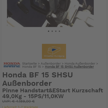
Startseite
>
Außenborder
>
Honda Außenborder
>
Honda BF 15
>
Honda BF 15 SHSU Außenborder
Honda BF 15 SHSU
Außenborder
Pinne Handstart&EStart Kurzschaft
49,0Kg - 15PS/11,0KW
UVP:
€
4.189,00 €
Lieferzeit 3-7 Werktage