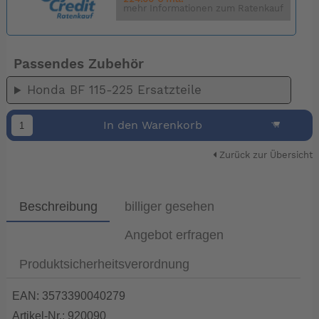
mehr Informationen zum Ratenkauf
Passendes Zubehör
Honda BF 115-225 Ersatzteile
In den Warenkorb
Zurück zur Übersicht
Beschreibung
billiger gesehen
Angebot erfragen
Produktsicherheitsverordnung
EAN: 3573390040279
Artikel-Nr.: 920090