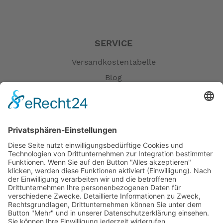
SERVICE
Versandkostentabelle
Blog
Erklärung zur Barrierefreiheit
Impressum
AGB
Öffnungszeiten
Versandpartner
Verfügbarkeiten
Zahlung und Versand
Datenschutz
Fernabsatz