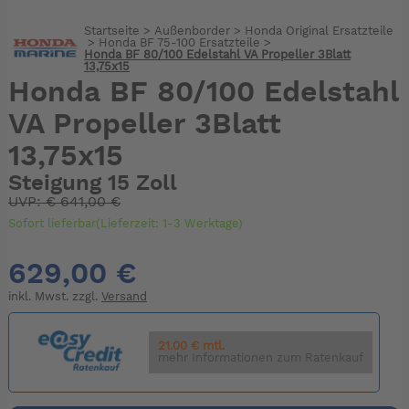
Startseite
>
Außenborder
>
Honda Original Ersatzteile
>
Honda BF 75-100 Ersatzteile
>
Honda BF 80/100 Edelstahl VA Propeller 3Blatt
13,75x15
Honda BF 80/100 Edelstahl
VA Propeller 3Blatt
13,75x15
Steigung 15 Zoll
UVP:
€
641,00 €
Sofort lieferbar(Lieferzeit: 1-3 Werktage)
629,00 €
inkl. Mwst. zzgl.
Versand
21.00 € mtl.
mehr Informationen zum Ratenkauf