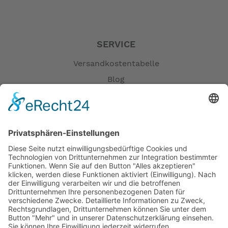
SERVICE
Versandkostentabelle
Blog
Erklärung zur Barrierefreiheit
Impressum
AGB
Öffnungszeiten
Versandpartner
Verfügbarkeiten
Zahlung und Versand
Datenschutz
Fernabsatz