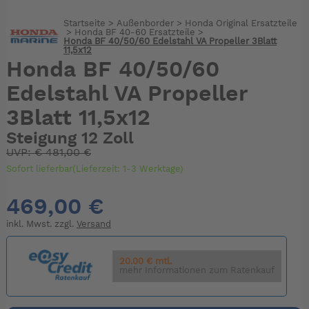
Startseite
>
Außenborder
>
Honda Original Ersatzteile
>
Honda BF 40-60 Ersatzteile
>
Honda BF 40/50/60 Edelstahl VA Propeller 3Blatt
11,5x12
Honda BF 40/50/60
Edelstahl VA Propeller
3Blatt 11,5x12
Steigung 12 Zoll
UVP:
€
481,00 €
Sofort lieferbar(Lieferzeit: 1-3 Werktage)
469,00 €
inkl. Mwst. zzgl.
Versand
20.00 € mtl.
mehr Informationen zum Ratenkauf