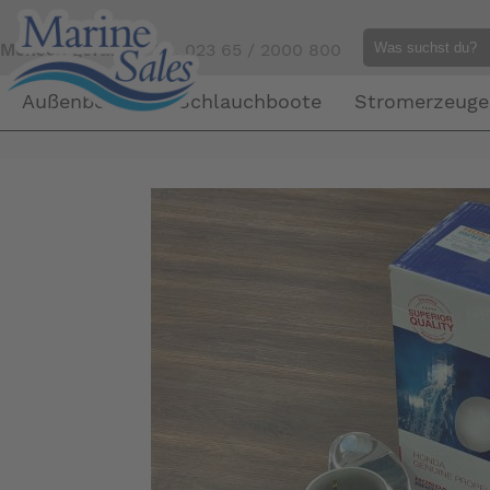
Mensch gefällig?
Tel. 023 65 / 2000 800
Außenborder
Schlauchboote
Stromerzeuge