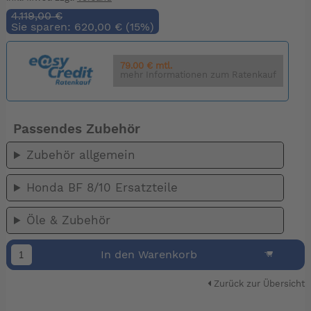
4.119,00 €
Sie sparen: 620,00 € (15%)
79.00 € mtl.
mehr Informationen zum Ratenkauf
Passendes Zubehör
Zubehör allgemein
Honda BF 8/10 Ersatzteile
Öle & Zubehör
In den Warenkorb
Zurück zur Übersicht