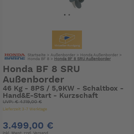
Startseite
>
Außenborder
>
Honda Außenborder
>
Honda BF 8
>
Honda BF 8 SRU Außenborder
Honda BF 8 SRU
Außenborder
46 Kg - 8PS / 5,9KW - Schaltbox -
Hand&E-Start - Kurzschaft
UVP:
€
4.119,00 €
Lieferzeit 3-7 Werktage
3.499,00 €
inkl. Mwst. zzgl.
Versand