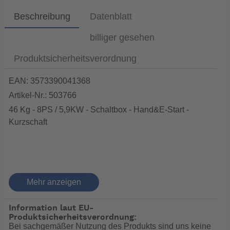
Beschreibung
Datenblatt
billiger gesehen
Produktsicherheitsverordnung
EAN: 3573390041368
Artikel-Nr.: 503766
46 Kg - 8PS / 5,9KW - Schaltbox - Hand&E-Start -
Kurzschaft
Honda hat ab BF 8 schon
Mehr anzeigen
Fernschaltboxen und E
Information laut EU-
Start
Produktsicherheitsverordnung:
Bei sachgemäßer Nutzung des Produkts sind uns keine