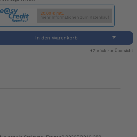
20.00 € mtl.
mehr Informationen zum Ratenkauf
In den Warenkorb
Zurück zur Übersicht