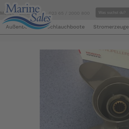
Mensch gefällig?
Tel. 023 65 / 2000 800
Außenborder
Schlauchboote
Stromerzeuge