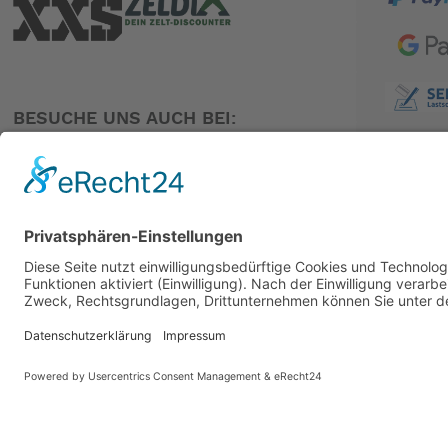
BESUCHE UNS AUCH BEI:
PARTNER