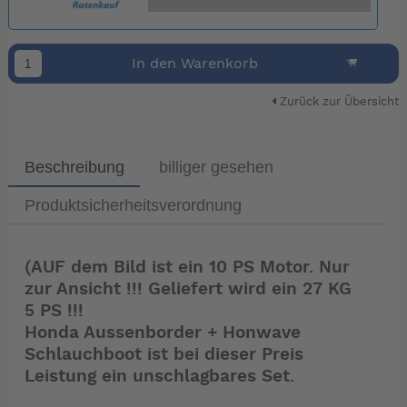
In den Warenkorb
Zurück zur Übersicht
Beschreibung
billiger gesehen
Produktsicherheitsverordnung
(AUF dem Bild ist ein 10 PS Motor. Nur
zur Ansicht !!! Geliefert wird ein 27 KG
5 PS !!!
Honda Aussenborder + Honwave
Schlauchboot ist bei dieser Preis
Leistung ein unschlagbares Set.
Hochdruck-Luftboden