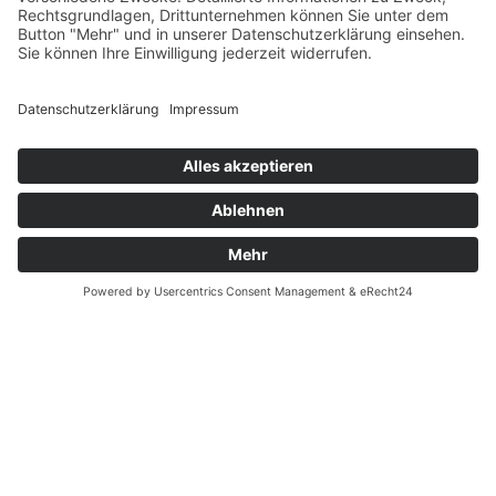
Datenschutz
Fernabsatz
Widerrufsrecht MS
Widerrufsrecht bei Reparatur
Widerrufsrecht bei Dienstleistungen
Kontakt
Garantiefall
Batterieverordnung
Ergänzende Allgemeine Geschäftsbedingungen zum
easyCredit-Ratenkauf
Vertrag widerrufen