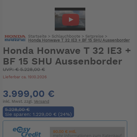
Startseite
>
Schlauchboote
>
Setpreise
>
Honda Honwave T 32 IE3 + BF 15 SHU Aussenborder
Honda Honwave T 32 IE3 +
BF 15 SHU Aussenborder
UVP:
€
5.228,00 €
Lieferbar ca. 19.10.2026
3.999,00 €
inkl. Mwst. zzgl.
Versand
5.228,00 €
Sie sparen: 1.229,00 € (24%)
90.00 € mtl.
mehr Informationen zum Ratenkauf