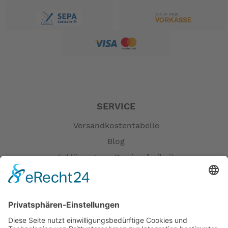
SERVICE
Versandkostentabelle
Blog
Erklärung zur Barrierefreiheit
Impressum
AGB
Öffnungszeiten
Versandpartner