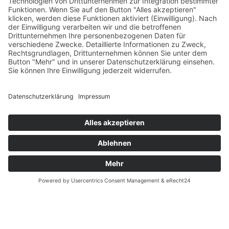
Verfügbarkeiten
Zahlung und Versand
Datenschutz
Fernabsatz
Widerrufsrecht MS
Widerrufsrecht bei Reparatur
Widerrufsrecht bei Dienstleistungen
Kontakt
Garantiefall
Batterieverordnung
Ergänzende Allgemeine Geschäftsbedingungen zum
easyCredit-Ratenkauf