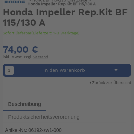
>
Honda BF 115-225 Ersatzteile
>
Honda Impeller Rep.Kit BF 115/130 A
Honda Impeller Rep.Kit BF
115/130 A
Sofort lieferbar(Lieferzeit: 1-3 Werktage)
74,00 €
inkl. Mwst. zzgl.
Versand
In den Warenkorb
Zurück zur Übersicht
Beschreibung
Produktsicherheitsverordnung
Artikel-Nr.: 06192-zw1-000