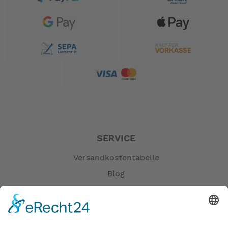
SERVICE
Versandkostentabelle
Blog
Erklärung zur Barrierefreiheit
Impressum
AGB