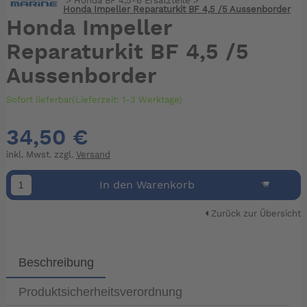
>
Honda BF 4,5-6 Ersatzteile
>
Honda Impeller Reparaturkit BF 4,5 /5 Aussenborder
Honda Impeller
Reparaturkit BF 4,5 /5
Aussenborder
Sofort lieferbar(Lieferzeit: 1-3 Werktage)
34,50 €
inkl. Mwst. zzgl.
Versand
In den Warenkorb
Zurück zur Übersicht
Beschreibung
Produktsicherheitsverordnung