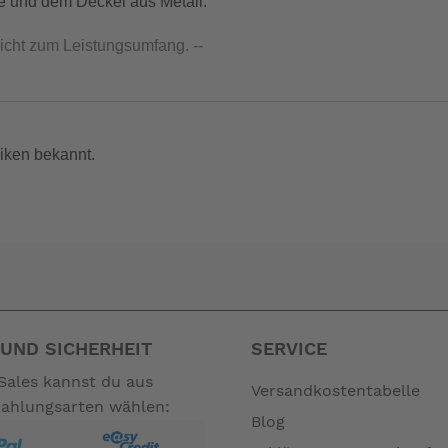
e und dem Deckel aus Metall.
nicht zum Leistungsumfang. --
iken bekannt.
UND SICHERHEIT
SERVICE
Sales kannst du aus
Versandkostentabelle
Zahlungsarten wählen:
Blog