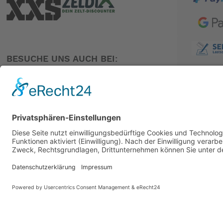
BESUCHE UNS AUCH BEI:
PARTNER