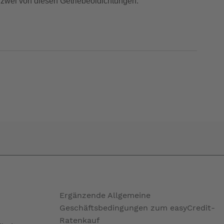
 zwei von diesen Getriebeöldichtungen.
Ergänzende Allgemeine
Geschäftsbedingungen zum easyCredit-
Ratenkauf