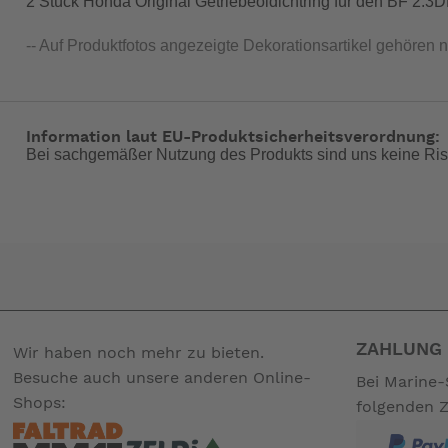
2 Stück Honda Original Getriebeöldichtring für den BF 2.
-- Auf Produktfotos angezeigte Dekorationsartikel gehören 
Information laut EU-Produktsicherheitsverordnung:
Bei sachgemäßer Nutzung des Produkts sind uns keine Ris
ZAHLUNG 
Wir haben noch mehr zu bieten.
Besuche auch unsere anderen Online-
Bei Marine-
Shops:
folgenden 