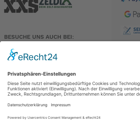
BESUCHE UNS AUCH BEI:
PARTNER