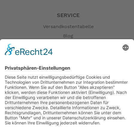
SERVICE
Versandkostentabelle
Blog
Erklärung zur Barrierefreiheit
Impressum
AGB
Öffnungszeiten
Versandpartner
Verfügbarkeiten
Zahlung und Versand
Datenschutz
Fernabsatz
Widerrufsrecht MS