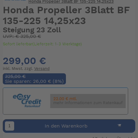
Honda Propeller 3Blatt BF 135-225 14,25x23
Honda Propeller 3Blatt BF
135-225 14,25x23
Steigung 23 Zoll
UVP:
€
325,00 €
Sofort lieferbar(Lieferzeit: 1-3 Werktage)
299,00 €
inkl. Mwst. zzgl.
Versand
325,00 €
Sie sparen: 26,00 € (8%)
22.00 € mtl.
mehr Informationen zum Ratenkauf
In den Warenkorb