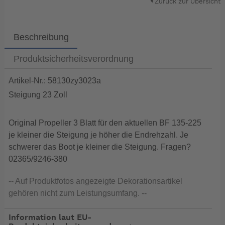
Zurück zur Übersicht
Beschreibung
Produktsicherheitsverordnung
Artikel-Nr.: 58130zy3023a
Steigung 23 Zoll
Original Propeller 3 Blatt für den aktuellen BF 135-225
je kleiner die Steigung je höher die Endrehzahl. Je
schwerer das Boot je kleiner die Steigung. Fragen?
02365/9246-380
-- Auf Produktfotos angezeigte Dekorationsartikel
gehören nicht zum Leistungsumfang. --
Information laut EU-