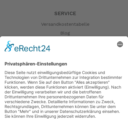
SERVICE
Versandkostentabelle
Blog
Erklärung zur Barrierefreiheit
Impressum
AGB
Öffnungszeiten
Versandpartner
Verfügbarkeiten
Zahlung und Versand
Datenschutz
Fernabsatz
Widerrufsrecht MS