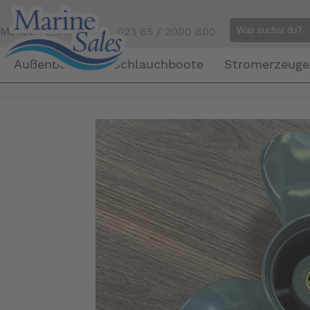
Mensch gefällig?
Tel. 023 65 / 2000 800
Außenborder
Schlauchboote
Stromerzeuge