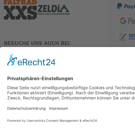
BESUCHE UNS AUCH BEI:
PARTNER