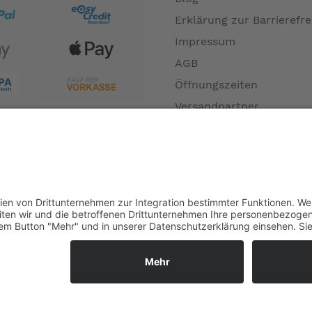
Erklärung zur Barrierefre
Impressum
AGB
Öffnungszeiten
Versandpartner
Verfügbarkeiten
Zahlung und Versand
Datenschutz
Fernabsatz
Widerrufsrecht MS
Widerrufsrecht bei Repa
Widerrufsrecht bei Diens
Kontakt
Garantiefall