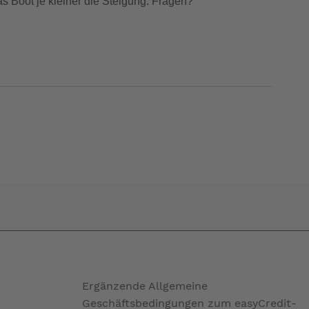
as Boot je kleiner die Steigung. Fragen?
Ergänzende Allgemeine
Geschäftsbedingungen zum easyCredit-