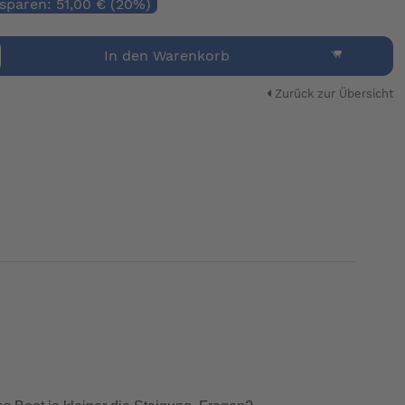
 sparen: 51,00 € (20%)
In den Warenkorb
Zurück zur Übersicht