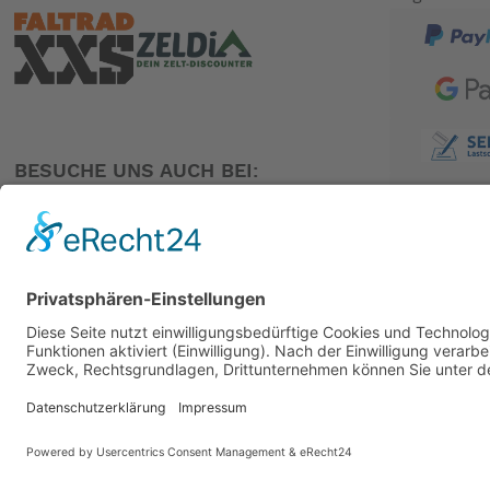
BESUCHE UNS AUCH BEI:
PARTNER