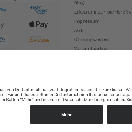
Blog
Erklärung zur Barrierefre
Impressum
AGB
Öffnungszeiten
Versandpartner
Verfügbarkeiten
Zahlung und Versand
Datenschutz
Fernabsatz
Widerrufsrecht MS
Widerrufsrecht bei Repa
Widerrufsrecht bei Diens
Kontakt
Garantiefall