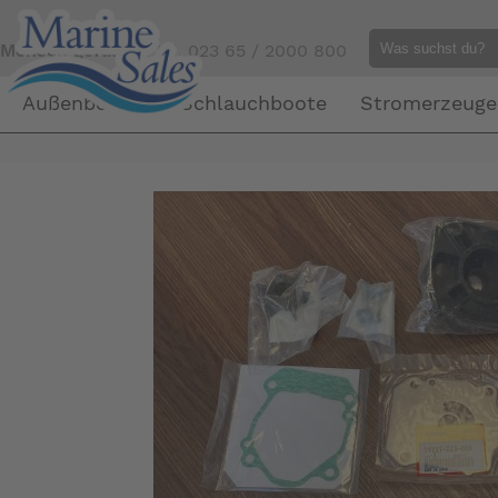
Mensch gefällig?
Tel. 023 65 / 2000 800
Außenborder
Schlauchboote
Stromerzeuge