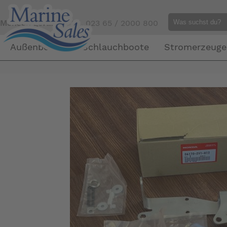
Mensch gefällig?
Tel. 023 65 / 2000 800
Außenborder
Schlauchboote
Stromerzeuge