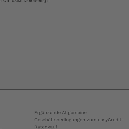
Umrüstkit Motorseitig !!
Ergänzende Allgemeine
Geschäftsbedingungen zum easyCredit-
Ratenkauf