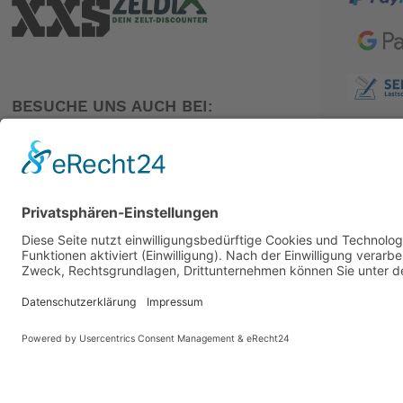
BESUCHE UNS AUCH BEI:
PARTNER