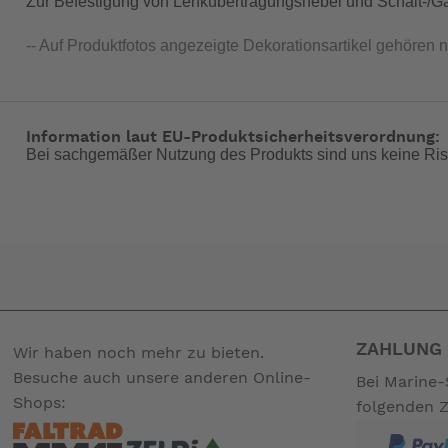
Zur Befestigung von Lenkübertragungshebel und Schalt-/Gas
-- Auf Produktfotos angezeigte Dekorationsartikel gehören 
Information laut EU-Produktsicherheitsverordnung:
Bei sachgemäßer Nutzung des Produkts sind uns keine Ris
ZAHLUNG 
Wir haben noch mehr zu bieten.
Besuche auch unsere anderen Online-
Bei Marine-
Shops:
folgenden 