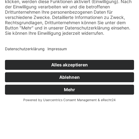
Verfügbarkeiten
Zahlung und Versand
Datenschutz
Fernabsatz
Widerrufsrecht MS
Widerrufsrecht bei Reparatur
Widerrufsrecht bei Dienstleistungen
Kontakt
Garantiefall
Batterieverordnung
Ergänzende Allgemeine Geschäftsbedingungen zum
easyCredit-Ratenkauf