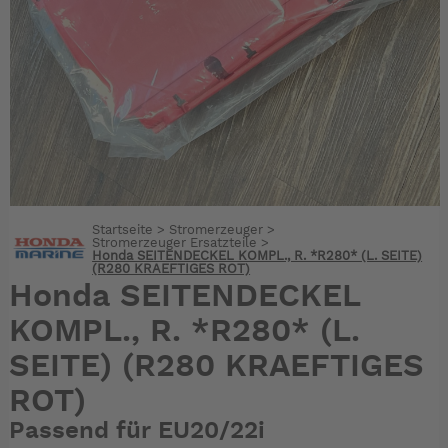
Startseite
>
Stromerzeuger
>
Stromerzeuger Ersatzteile
>
Honda SEITENDECKEL KOMPL., R. *R280* (L. SEITE)
(R280 KRAEFTIGES ROT)
Honda SEITENDECKEL
KOMPL., R. *R280* (L.
SEITE) (R280 KRAEFTIGES
ROT)
Passend für EU20/22i