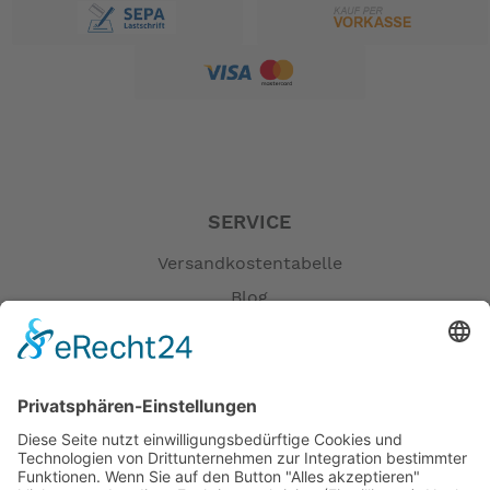
SERVICE
Versandkostentabelle
Blog
Erklärung zur Barrierefreiheit
Impressum
AGB
Öffnungszeiten
Versandpartner