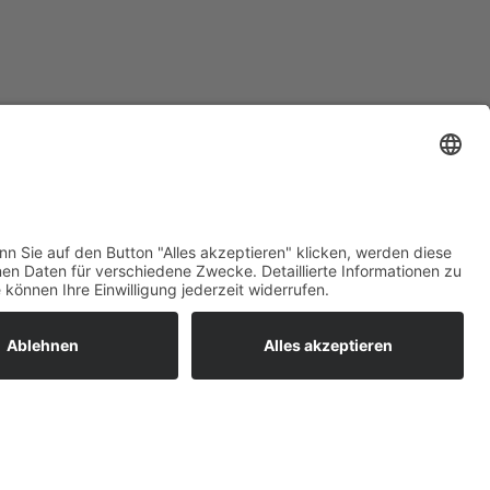
ratur
tleistungen