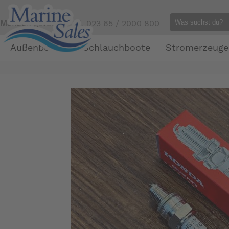
Mensch gefällig?
Tel. 023 65 / 2000 800
Außenborder
Schlauchboote
Stromerzeuge