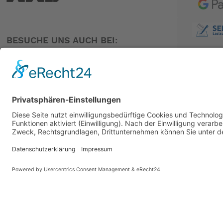
BESUCHE UNS AUCH BEI:
PARTNER