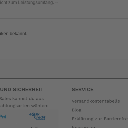
nicht zum Leistungsumfang. --
iken bekannt.
UND SICHERHEIT
SERVICE
Sales kannst du aus
Versandkostentabelle
Zahlungsarten wählen:
Blog
Erklärung zur Barrierefre
Impressum