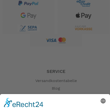
SERVICE
Versandkostentabelle
Blog
Erklärung zur Barrierefreiheit
Impressum