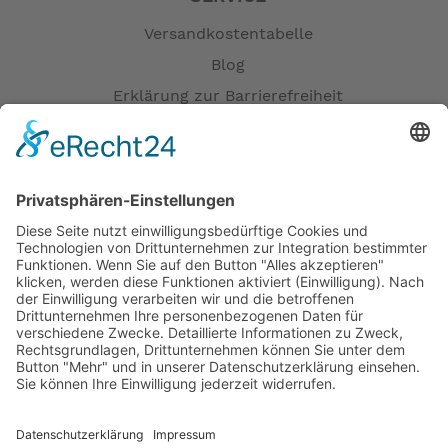
Versandkostentabelle
Blog
Erklärung zur Barrierefreiheit
Impressum
AGB
Öffnungszeiten
Versandpartner
Verfügbarkeiten
Zahlung und Versand
Datenschutz
Fernabsatz
Widerrufsrecht MS
Widerrufsrecht bei Reparatur
Widerrufsrecht bei Dienstleistungen