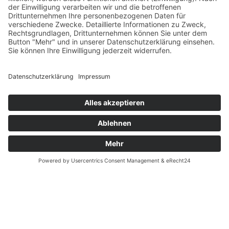
Verfügbarkeiten
Zahlung und Versand
Datenschutz
Fernabsatz
Widerrufsrecht MS
Widerrufsrecht bei Reparatur
Widerrufsrecht bei Dienstleistungen
Kontakt
Garantiefall
Batterieverordnung
Ergänzende Allgemeine Geschäftsbedingungen zum
easyCredit-Ratenkauf