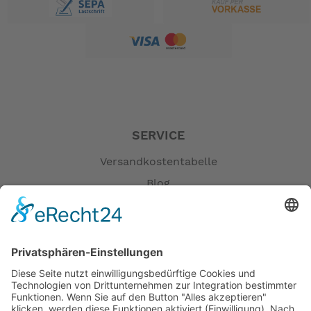
SERVICE
Versandkostentabelle
Blog
Erklärung zur Barrierefreiheit
Impressum
AGB
Öffnungszeiten
Versandpartner