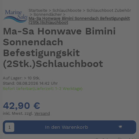
Startseite
>
Schlauchboote
>
Schlauchboot Zubehör
>
Sonnendächer
>
Ma-Sa Honwave Bimini Sonnendach Befestigungskit
(2Stk.)Schlauchboot
Ma-Sa Honwave Bimini
Sonnendach
Befestigungskit
(2Stk.)Schlauchboot
Auf Lager: > 10 Stk.
Stand: 08.08.2026 14:42 Uhr
Sofort lieferbar(Lieferzeit: 1-3 Werktage)
42,90 €
inkl. Mwst. zzgl.
Versand
In den Warenkorb