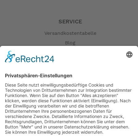
SERVICE
Versandkostentabelle
Blog
Erklärung zur Barrierefreiheit
Impressum
AGB
Öffnungszeiten
Versandpartner
Verfügbarkeiten
Zahlung und Versand
Datenschutz
Fernabsatz