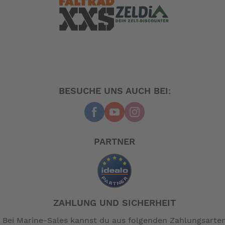
-- Auf Produktfotos angezeigte Dekorationsartikel
gehören nicht zum Leistungsumfang. --
BESUCHE UNS AUCH BEI:
PARTNER
ZAHLUNG UND SICHERHEIT
Bei Marine-Sales kannst du aus folgenden Zahlungsarte