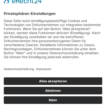
Impressum
AGB
Öffnungszeiten
Versandpartner
Verfügbarkeiten
Zahlung und Versand
Datenschutz
Fernabsatz
Widerrufsrecht MS
Widerrufsrecht bei Reparatur
Widerrufsrecht bei Dienstleistungen
Kontakt
Garantiefall
Batterieverordnung