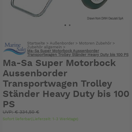
Startseite
>
Außenborder
>
Motoren Zubehör
>
Zubehör allgemein
>
Ma-Sa Super Motorbock Aussenborder
Transportwagen Trolley Ständer Heavy Duty bis 100 PS
Ma-Sa Super Motorbock
Aussenborder
Transportwagen Trolley
Ständer Heavy Duty bis 100
PS
UVP:
€
334,50 €
Sofort lieferbar(Lieferzeit: 1-3 Werktage)