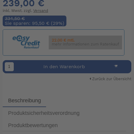
239,00 €
inkl. Mwst. zzgl.
Versand
334,50 €
Sie sparen: 95,50 € (29%)
22.00 € mtl.
mehr Informationen zum Ratenkauf
In den Warenkorb
Zurück zur Übersicht
Beschreibung
Produktsicherheitsverordnung
Produktbewertungen