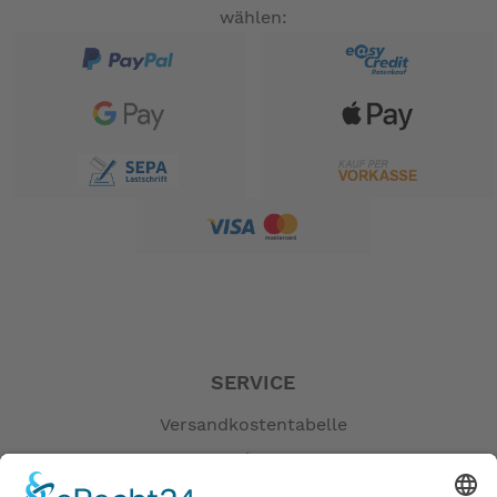
wählen:
SERVICE
Versandkostentabelle
Blog
Erklärung zur Barrierefreiheit