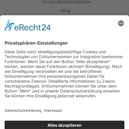
Versandkostentabelle
Blog
Erklärung zur Barrierefreiheit
Impressum
AGB
Öffnungszeiten
Versandpartner
Verfügbarkeiten
Zahlung und Versand
Datenschutz
Fernabsatz
Widerrufsrecht MS
Widerrufsrecht bei Reparatur
Widerrufsrecht bei Dienstleistungen
Kontakt