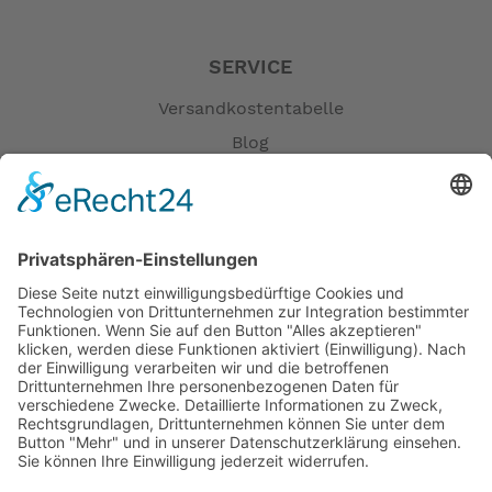
SERVICE
Versandkostentabelle
Blog
Erklärung zur Barrierefreiheit
Impressum
AGB
Öffnungszeiten
Versandpartner
Verfügbarkeiten
Zahlung und Versand
Datenschutz
Fernabsatz
Widerrufsrecht MS