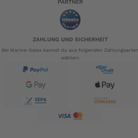
PARTNER
ZAHLUNG UND SICHERHEIT
Bei Marine-Sales kannst du aus folgenden Zahlungsarte
wählen: