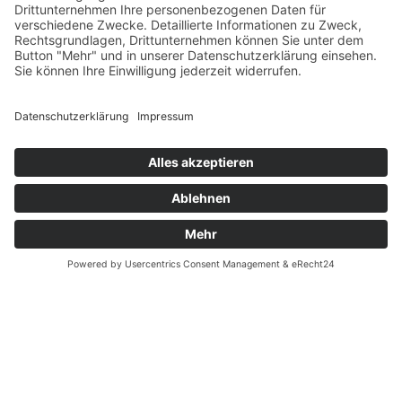
Zahlung und Versand
Datenschutz
Fernabsatz
Widerrufsrecht MS
Widerrufsrecht bei Reparatur
Widerrufsrecht bei Dienstleistungen
Kontakt
Garantiefall
Batterieverordnung
Ergänzende Allgemeine Geschäftsbedingungen zum
easyCredit-Ratenkauf
Vertrag widerrufen