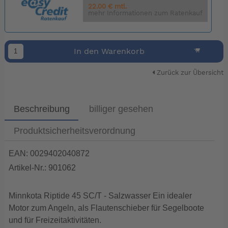
22.00 € mtl.
mehr Informationen zum Ratenkauf
In den Warenkorb
Zurück zur Übersicht
Beschreibung
billiger gesehen
Produktsicherheitsverordnung
EAN: 0029402040872
Artikel-Nr.: 901062
Minnkota Riptide 45 SC/T - Salzwasser Ein idealer
Motor zum Angeln, als Flautenschieber für Segelboote
und für Freizeitaktivitäten.