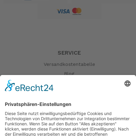
SERVICE
Versandkostentabelle
Blog
Erklärung zur Barrierefreiheit
Impressum
AGB
Öffnungszeiten
Versandpartner
Verfügbarkeiten