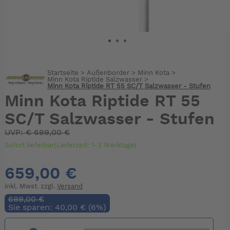
Startseite
>
Außenborder
>
Minn Kota
>
Minn Kota Riptide Salzwasser
>
Minn Kota Riptide RT 55 SC/T Salzwasser - Stufen
Minn Kota Riptide RT 55
SC/T Salzwasser - Stufen
UVP:
€
699,00 €
Sofort lieferbar(Lieferzeit: 1-3 Werktage)
659,00 €
inkl. Mwst. zzgl.
Versand
699,00 €
Sie sparen: 40,00 € (6%)