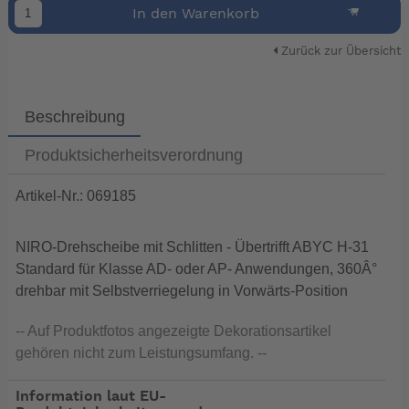
In den Warenkorb
Zurück zur Übersicht
Beschreibung
Produktsicherheitsverordnung
Artikel-Nr.: 069185
NIRO-Drehscheibe mit Schlitten - Übertrifft ABYC H-31
Standard für Klasse AD- oder AP- Anwendungen, 360Â°
drehbar mit Selbstverriegelung in Vorwärts-Position
-- Auf Produktfotos angezeigte Dekorationsartikel
gehören nicht zum Leistungsumfang. --
Information laut EU-