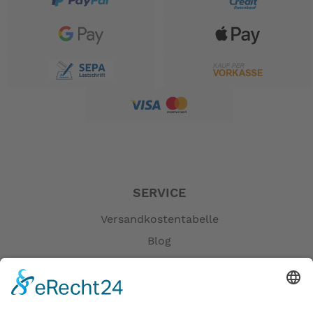
SERVICE
Versandkostentabelle
Blog
Erklärung zur Barrierefreiheit
Impressum
AGB