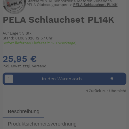
Startseite
>
Außenborder
>
Motoren Zubehör
>
PELA Ölabsaugpumpen
>
PELA Schlauchset PL14K
PELA Schlauchset PL14K
Auf Lager: 5 Stk.
Stand: 01.08.2026 12:57 Uhr
Sofort lieferbar(Lieferzeit: 1-3 Werktage)
25,95 €
inkl. Mwst. zzgl.
Versand
In den Warenkorb
Zurück zur Übersicht
Beschreibung
Produktsicherheitsverordnung