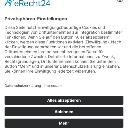
Impressum
AGB
Öffnungszeiten
Versandpartner
Verfügbarkeiten
Zahlung und Versand
Datenschutz
Fernabsatz
Widerrufsrecht MS
Widerrufsrecht bei Reparatur
Widerrufsrecht bei Dienstleistungen
Kontakt
Garantiefall
Batterieverordnung
Ergänzende Allgemeine Geschäftsbedingungen zum