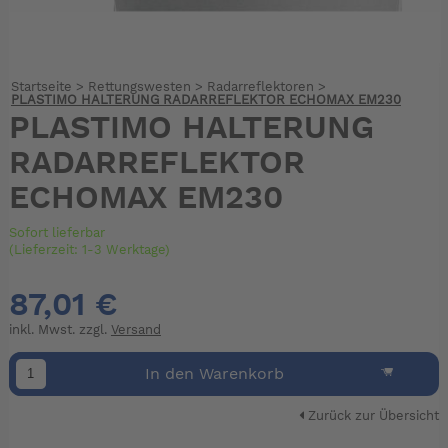
Startseite
>
Rettungswesten
>
Radarreflektoren
>
PLASTIMO HALTERUNG RADARREFLEKTOR ECHOMAX EM230
PLASTIMO HALTERUNG
RADARREFLEKTOR
ECHOMAX EM230
Sofort lieferbar
(Lieferzeit: 1-3 Werktage)
87,01 €
inkl. Mwst. zzgl.
Versand
In den Warenkorb
Zurück zur Übersicht