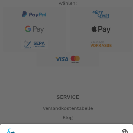
wählen:
SERVICE
Versandkostentabelle
Blog
Erklärung zur Barrierefreiheit