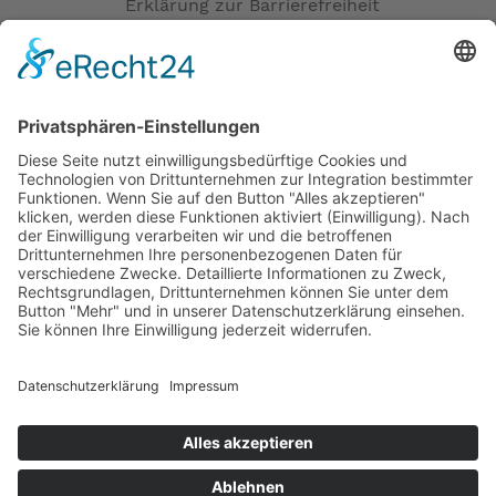
Erklärung zur Barrierefreiheit
Impressum
AGB
Öffnungszeiten
Versandpartner
Verfügbarkeiten
Zahlung und Versand
Datenschutz
Fernabsatz
Widerrufsrecht MS
Widerrufsrecht bei Reparatur
Widerrufsrecht bei Dienstleistungen
Kontakt
Garantiefall
Batterieverordnung