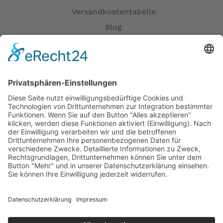
Versandkostentabelle
Blog
Erklärung zur Barrierefreiheit
Impressum
AGB
Öffnungszeiten
Versandpartner
Verfügbarkeiten
Zahlung und Versand
Datenschutz
Fernabsatz
Widerrufsrecht MS
Widerrufsrecht bei Reparatur
Widerrufsrecht bei Dienstleistungen