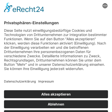
Impressum
AGB
Öffnungszeiten
Versandpartner
Verfügbarkeiten
Zahlung und Versand
Datenschutz
Fernabsatz
Widerrufsrecht MS
Widerrufsrecht bei Reparatur
Widerrufsrecht bei Dienstleistungen
Kontakt
Garantiefall
Batterieverordnung
Ergänzende Allgemeine Geschäftsbedingungen zum