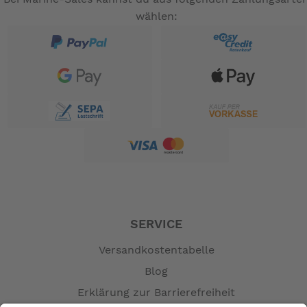
wählen:
SERVICE
Versandkostentabelle
Blog
Erklärung zur Barrierefreiheit