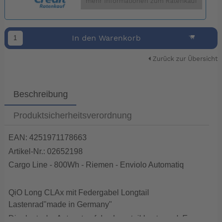
mehr Informationen zum Ratenkauf
In den Warenkorb
Zurück zur Übersicht
Beschreibung
Produktsicherheitsverordnung
EAN: 4251971178663
Artikel-Nr.: 02652198
Cargo Line - 800Wh - Riemen - Enviolo Automatiq
QiO Long CLAx mit Federgabel Longtail
Lastenrad"made in Germany"
Die deutsche Antwort auf das Longtail Lastenrad. Es