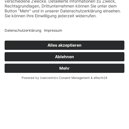
Datenschutz
Fernabsatz
Widerrufsrecht MS
Widerrufsrecht bei Reparatur
Widerrufsrecht bei Dienstleistungen
Kontakt
Garantiefall
Batterieverordnung
Ergänzende Allgemeine Geschäftsbedingungen zum
easyCredit-Ratenkauf
Vertrag widerrufen