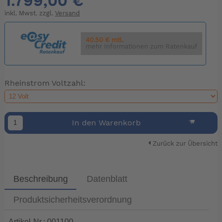
1.799,00 €
inkl. Mwst. zzgl.
Versand
40.50 € mtl.
mehr Informationen zum Ratenkauf
Rheinstrom Voltzahl:
In den Warenkorb
Zurück zur Übersicht
Beschreibung
Datenblatt
Produktsicherheitsverordnung
Artikel-Nr.: 001100