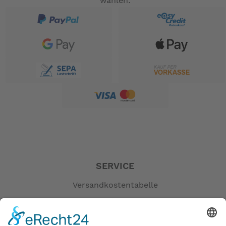
wählen:
SERVICE
Versandkostentabelle
Blog
Erklärung zur Barrierefreiheit