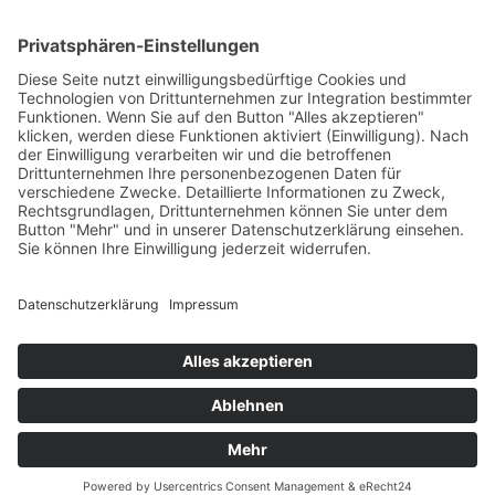
Impressum
AGB
Öffnungszeiten
Versandpartner
Verfügbarkeiten
Zahlung und Versand
Datenschutz
Fernabsatz
Widerrufsrecht MS
Widerrufsrecht bei Reparatur
Widerrufsrecht bei Dienstleistungen
Kontakt
Garantiefall
Batterieverordnung
Ergänzende Allgemeine Geschäftsbedingungen zum