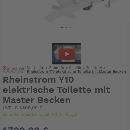
Startseite
>
Zubehör
>
Sanitär
>
Toiletten
>
Rheinstrom Y10 elektrische Toilette mit Master Becken
Rheinstrom Y10
elektrische Toilette mit
Master Becken
UVP:
€
1.869,00 €
Sofort lieferbar(Lieferzeit: 1-3 Werktage)