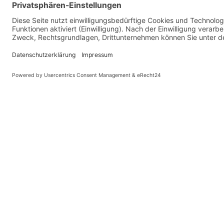
© Kaniewski Hande