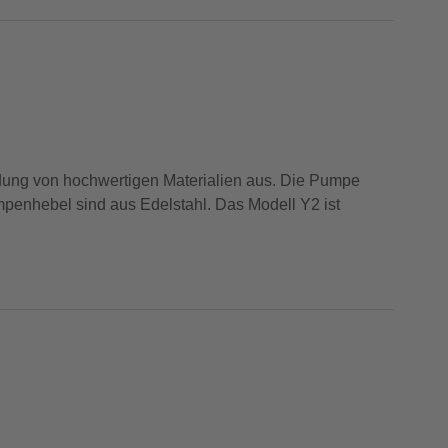
ng von hochwertigen Materialien aus. Die Pumpe
penhebel sind aus Edelstahl. Das Modell Y2 ist
sschiffe.