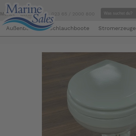
Mensch gefällig?
Tel. 023 65 / 2000 800
Außenborder
Schlauchboote
Stromerzeuge