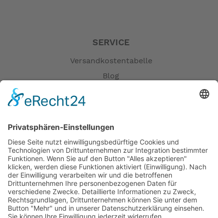
SERVICE
Versandkostentabelle
Blog
Erklärung zur Barrierefreiheit
Impressum
AGB
Öffnungszeiten
Versandpartner
Verfügbarkeiten
Zahlung und Versand
Datenschutz
Fernabsatz