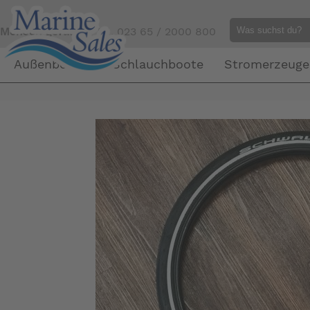
Mensch gefällig?
Tel. 023 65 / 2000 800
Außenborder
Schlauchboote
Stromerzeuge