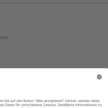
iheit