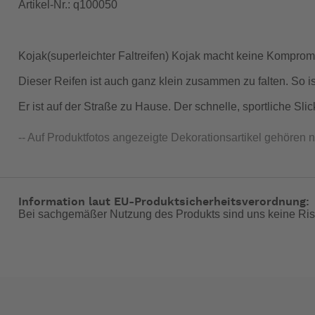
Artikel-Nr.: q100050
Kojak(superleichter Faltreifen) Kojak macht keine Komprom
Dieser Reifen ist auch ganz klein zusammen zu falten. So i
Er ist auf der Straße zu Hause. Der schnelle, sportliche Sl
-- Auf Produktfotos angezeigte Dekorationsartikel gehören 
Information laut EU-Produktsicherheitsverordnung:
Bei sachgemäßer Nutzung des Produkts sind uns keine Ris