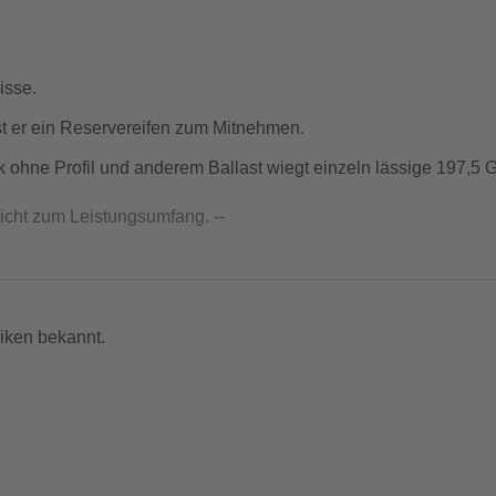
isse.
st er ein Reservereifen zum Mitnehmen.
ick ohne Profil und anderem Ballast wiegt einzeln lässige 197,5
nicht zum Leistungsumfang. --
iken bekannt.