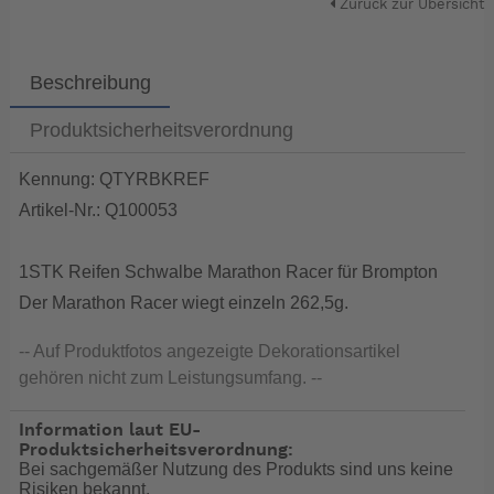
Zurück zur Übersicht
Beschreibung
Produktsicherheitsverordnung
Kennung: QTYRBKREF
Artikel-Nr.: Q100053
1STK Reifen Schwalbe Marathon Racer für Brompton
Der Marathon Racer wiegt einzeln 262,5g.
-- Auf Produktfotos angezeigte Dekorationsartikel
gehören nicht zum Leistungsumfang. --
Information laut EU-
Produktsicherheitsverordnung:
Bei sachgemäßer Nutzung des Produkts sind uns keine
Risiken bekannt.