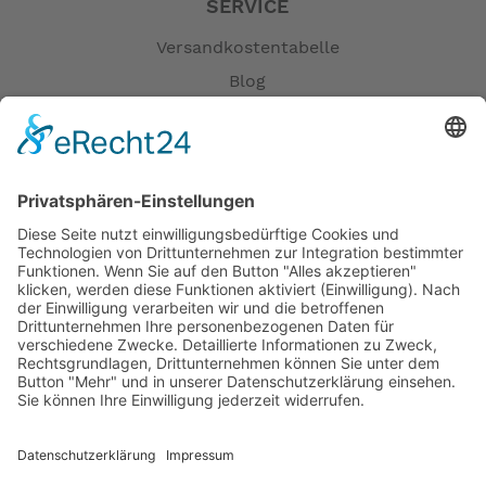
SERVICE
Versandkostentabelle
Blog
Erklärung zur Barrierefreiheit
Impressum
AGB
Öffnungszeiten
Versandpartner
Verfügbarkeiten
Zahlung und Versand
Datenschutz
Fernabsatz
Widerrufsrecht MS
Widerrufsrecht bei Reparatur
Widerrufsrecht bei Dienstleistungen