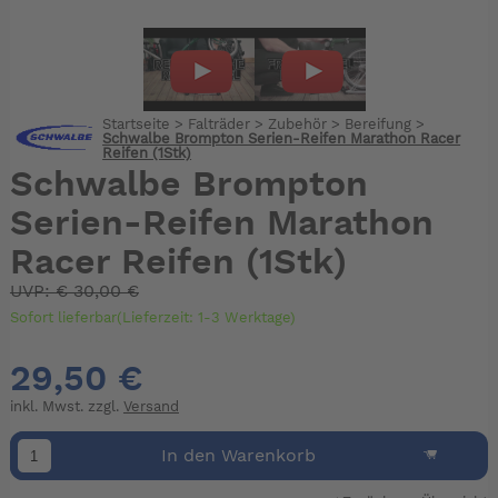
Startseite
>
Falträder
>
Zubehör
>
Bereifung
>
Schwalbe Brompton Serien-Reifen Marathon Racer
Reifen (1Stk)
Schwalbe Brompton
Serien-Reifen Marathon
Racer Reifen (1Stk)
UVP:
€
30,00 €
Sofort lieferbar(Lieferzeit: 1-3 Werktage)
29,50 €
inkl. Mwst. zzgl.
Versand
In den Warenkorb