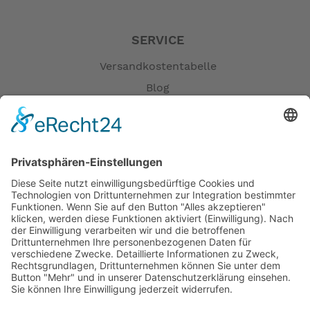
SERVICE
Versandkostentabelle
Blog
Erklärung zur Barrierefreiheit
Impressum
AGB
Öffnungszeiten
Versandpartner
Verfügbarkeiten
Zahlung und Versand
Datenschutz
Fernabsatz
Widerrufsrecht MS