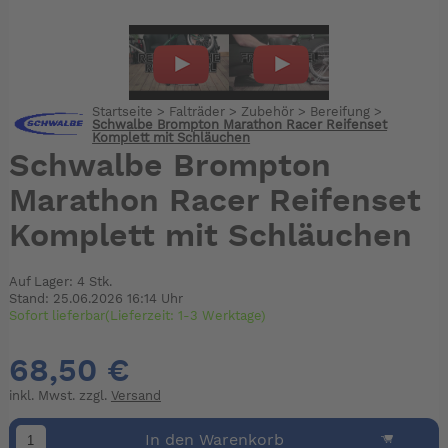
Startseite
>
Falträder
>
Zubehör
>
Bereifung
>
Schwalbe Brompton Marathon Racer Reifenset
Komplett mit Schläuchen
Schwalbe Brompton
Marathon Racer Reifenset
Komplett mit Schläuchen
Auf Lager: 4 Stk.
Stand: 25.06.2026 16:14 Uhr
Sofort lieferbar(Lieferzeit: 1-3 Werktage)
68,50 €
inkl. Mwst. zzgl.
Versand
In den Warenkorb