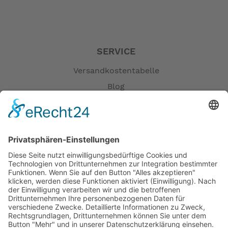
SERVICE
Versandkostentabelle
Blog
Erklärung zur Barrierefreiheit
Impressum
AGB
Öffnungszeiten
Versandpartner
Verfügbarkeiten
Zahlung und Versand
Datenschutz