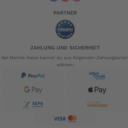
Geeignet für alle Brompton-Fahrräder,
einschließlich des Brompton Electric
PARTNER
Lieferumfang: 1 Stück (Bitte beachten Sie, dass
Sie die Menge 2 auswählen müssen, wenn Sie
beide Fahrradreifen ersetzen möchten.)
-- Auf Produktfotos angezeigte Dekorationsartikel
ZAHLUNG UND SICHERHEIT
gehören nicht zum Leistungsumfang. --
Bei Marine-Sales kannst du aus folgenden Zahlungsarte
wählen: