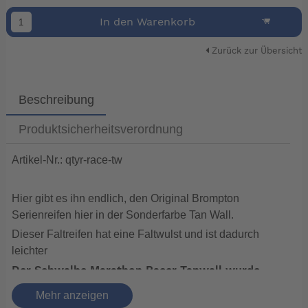
In den Warenkorb
Zurück zur Übersicht
Beschreibung
Produktsicherheitsverordnung
Artikel-Nr.: qtyr-race-tw
Hier gibt es ihn endlich, den Original Brompton
Serienreifen hier in der Sonderfarbe Tan Wall.
Dieser Faltreifen hat eine Faltwulst und ist dadurch
leichter
Der Schwalbe Marathon Racer Tanwall wurde
erstmals am Brompton Explore vorgestellt und
Mehr anzeigen
ist jetzt als Upgrade für alle Brompton-Fahrräder