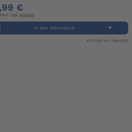
,99 €
 Mwst. zzgl.
Versand
In den Warenkorb
Zurück zur Übersicht