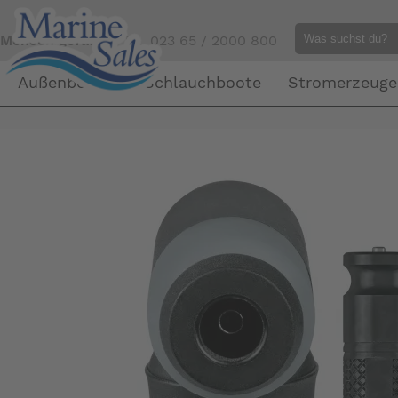
Mensch gefällig?
Tel. 023 65 / 2000 800
Außenborder
Schlauchboote
Stromerzeuge