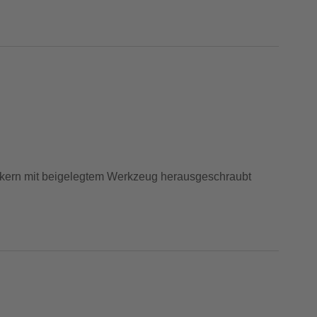
lkern mit beigelegtem Werkzeug herausgeschraubt
appen.