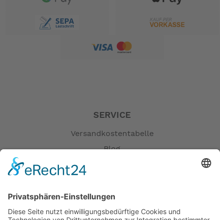
SERVICE
Versandkostentabelle
Blog
Erklärung zur Barrierefreiheit
Impressum
AGB
Öffnungszeiten