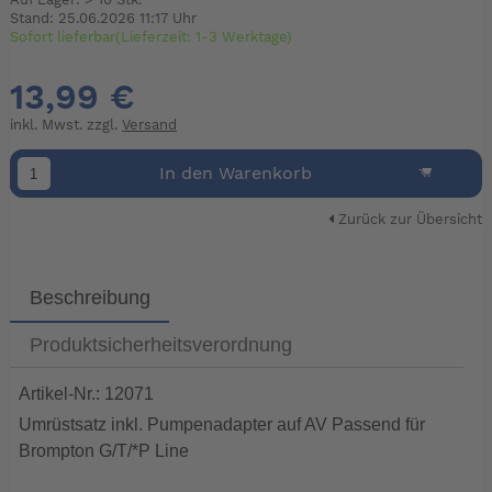
Auf Lager: > 10 Stk.
Stand: 25.06.2026 11:17 Uhr
Sofort lieferbar(Lieferzeit: 1-3 Werktage)
13,99 €
inkl. Mwst. zzgl.
Versand
In den Warenkorb
Zurück zur Übersicht
Beschreibung
Produktsicherheitsverordnung
Artikel-Nr.: 12071
Umrüstsatz inkl. Pumpenadapter auf AV Passend für
Brompton G/T/*P Line