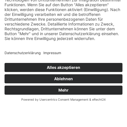
Versandpartner
Verfügbarkeiten
Zahlung und Versand
Datenschutz
Fernabsatz
Widerrufsrecht MS
Widerrufsrecht bei Reparatur
Widerrufsrecht bei Dienstleistungen
Kontakt
Garantiefall
Batterieverordnung
Ergänzende Allgemeine Geschäftsbedingungen zum
easyCredit-Ratenkauf