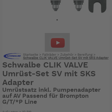
Startseite
>
Falträder
>
Zubehör
>
Bereifung
>
Schwalbe CLIK VALVE Umrüst-Set SV mit SKS Adapter
Schwalbe CLIK VALVE
Umrüst-Set SV mit SKS
Adapter
Umrüstsatz inkl. Pumpenadapter
auf AV Passend für Brompton
G/T/*P Line