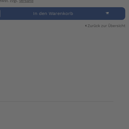
 Mwst. zzgl.
Versand
In den Warenkorb
Zurück zur Übersicht