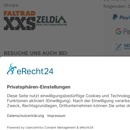
Shops:
folgenden 
BESUCHE UNS AUCH BEI:
PARTNER