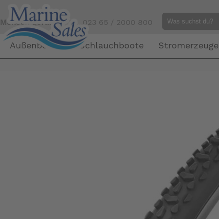
Mensch gefällig?
Tel. 023 65 / 2000 800
Außenborder
Schlauchboote
Stromerzeuge