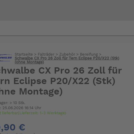
Bi
warte
Startseite
>
Falträder
>
Zubehör
>
Bereifung
>
Schwalbe CX Pro 26 Zoll für Tern Eclipse P20/X22 (Stk)
(ohne Montage)
hwalbe CX Pro 26 Zoll für
rn Eclipse P20/X22 (Stk)
hne Montage)
ager: > 10 Stk.
: 25.06.2026 16:14 Uhr
t lieferbar(Lieferzeit: 1-3 Werktage)
,90 €