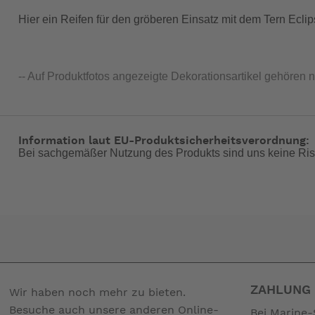
Hier ein Reifen für den gröberen Einsatz mit dem Tern Ecli
-- Auf Produktfotos angezeigte Dekorationsartikel gehören 
Information laut EU-Produktsicherheitsverordnung:
Bei sachgemäßer Nutzung des Produkts sind uns keine Ris
ZAHLUNG 
Wir haben noch mehr zu bieten.
Besuche auch unsere anderen Online-
Bei Marine-