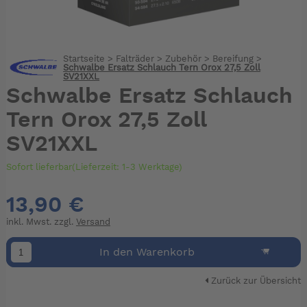
Startseite
>
Falträder
>
Zubehör
>
Bereifung
>
Schwalbe Ersatz Schlauch Tern Orox 27,5 Zoll
SV21XXL
Schwalbe Ersatz Schlauch
Tern Orox 27,5 Zoll
SV21XXL
Sofort lieferbar(Lieferzeit: 1-3 Werktage)
13,90 €
inkl. Mwst. zzgl.
Versand
In den Warenkorb
Zurück zur Übersicht