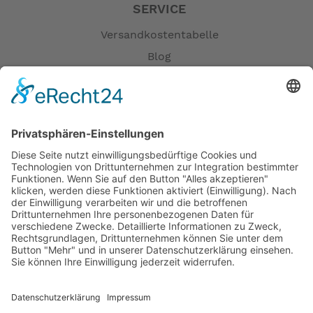
SERVICE
Versandkostentabelle
Blog
Erklärung zur Barrierefreiheit
Impressum
AGB
Öffnungszeiten
Versandpartner
Verfügbarkeiten
Zahlung und Versand
Datenschutz
Fernabsatz
Widerrufsrecht MS
Widerrufsrecht bei Reparatur